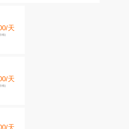
00/天
价格)
00/天
价格)
00/天