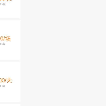
价格)
00/场
价格)
00/天
价格)