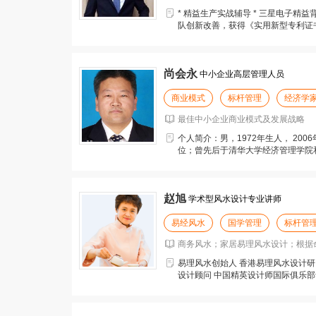
* 精益生产实战辅导 * 三星电子精益
队创新改善，获得《实用新型专利证书》专利
尚会永
中小企业高层管理人员
商业模式
标杆管理
经济学
最佳中小企业商业模式及发展战略
个人简介：男，1972年生人， 20
位；曾先后于清华大学经济管理学院
后研究；曾先
赵旭
学术型风水设计专业讲师
易经风水
国学管理
标杆管
商务风水；家居易理风水设计；根据
易理风水创始人 香港易理风水设计研
设计顾问 中国精英设计师国际俱乐部
水顾问 上海星杰