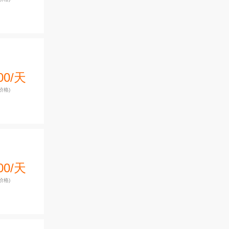
00/天
价格)
00/天
价格)