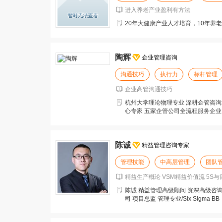
进入养老产业盈利有方法
20年大健康产业人才培育，10年养
陶辉
企业管理咨询
沟通技巧
执行力
标杆管理
企业高管沟通技巧
杭州大学理论物理专业 深耕企管咨询
心专家 五家企管公司全流程服务企业
《失败》《营销
陈诚
精益管理咨询专家
管理技能
中高层管理
团队
精益生产概论 VSM精益价值流 5S与
陈诚 精益管理高级顾问 资深高级咨询
司 项目总监 管理专业/Six Sigm