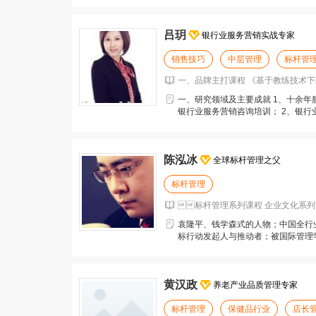
吕玥
银行业服务营销实战专家
销售技巧
中层管理
标杆管
一、品牌主打课程 《基于教练技术下的
一、研究领域及主要成就 1、十余
银行业服务营销咨询培训； 2、银行
点管理、服务
陈泓冰
全球标杆管理之父
标杆管理
标杆管理系列课程 企业文化系列
袁隆平、钱学森式的人物；中国全行
标行动发起人与推动者；被国际管理
标杆管理体系创建者
黄汉政
养老产业品质管理专家
标杆管理
保健品行业
店长