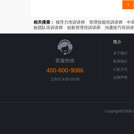
1
相关搜索：
领导力培训讲师
管理技能培训讲师
中
效团队培训讲师
创新管理培训讲师
沟通技巧培训讲
简介
关于我们
客服热线
联系我们
400-600-9086
汇款方式
法律声明
工作日 9:00-18:00
Copyright©200